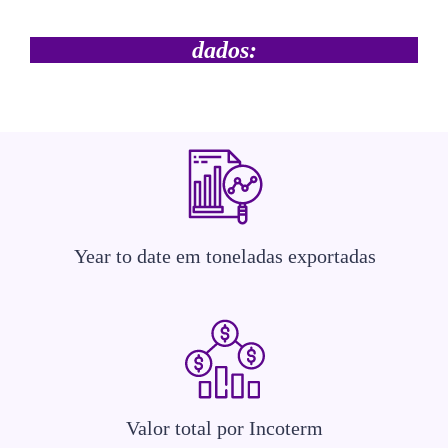
O ranking contempla os seguintes
dados:
Year to date em toneladas exportadas
Valor total por Incoterm