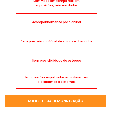
Sem visão em tempo real em
suposições, não em dados
Acompanhamento por planilha
Sem previsão confiável de saídas e chegadas
Sem previsibilidade de estoque
Informações espalhadas em diferentes
plataformas e sistemas
SOLICITE SUA DEMONSTRAÇÃO