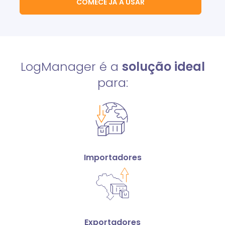
COMECE JÁ A USAR
LogManager é a
solução ideal
para:
Importadores
Exportadores