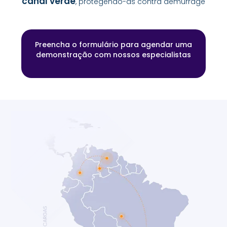
canal verde
, protegendo-as contra demurrage
Preencha o formulário para agendar uma
demonstração com nossos especialistas