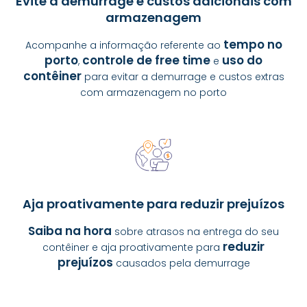
Evite a demurrage e custos adicionais com
armazenagem
tempo no
Acompanhe a informação referente ao
porto
controle de free time
uso do
,
e
contêiner
para evitar a demurrage e custos extras
com armazenagem no porto
Aja proativamente para reduzir prejuízos
Saiba na hora
sobre atrasos na entrega do seu
reduzir
contêiner e aja proativamente para
prejuízos
causados pela demurrage