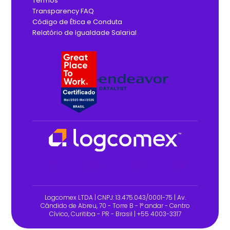
Termos
Transparency FAQ
Código de Ética e Conduta
Relatório de Igualdade Salarial
Logcomex LTDA | CNPJ: 13.475.043/0001-75 | Av.
Cândido de Abreu, 70 - Torre B - 1° andar - Centro
Cívico, Curitiba - PR - Brasil | +55 4003-3317